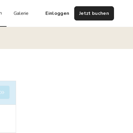
n
Galerie
Einloggen
Jetzt buchen