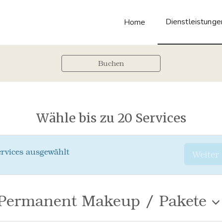
Dienstleistunge
Home
Buchen
Wähle bis zu 20 Services
rvices ausgewählt
Weiter
Permanent Makeup / Pakete